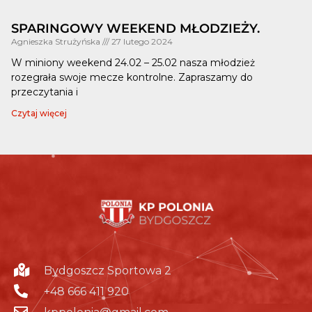
SPARINGOWY WEEKEND MŁODZIEŻY.
Agnieszka Strużyńska
27 lutego 2024
W miniony weekend 24.02 – 25.02 nasza młodzież
rozegrała swoje mecze kontrolne. Zapraszamy do
przeczytania i
Czytaj więcej
Bydgoszcz Sportowa 2
+48 666 411 920