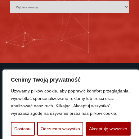
Cenimy Twoją prywatność
Używamy plików cookie, aby poprawić komfort przeglądania,
wyświetlać spersonalizowane reklamy lub treści oraz
© Copyright 2025 KP Polonia Bydgoszcz
analizować nasz ruch. Klikając „Akceptuj wszystko”,
wyrażasz zgodę na używanie przez nas plików cookie.
PROTRAINUP
Dostosuj
Odrzucam wszystko
Akceptuję wszystko