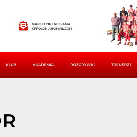
MARKETING I REKLAMA
KPPOLONIA@GMAIL.COM
KLUB
AKADEMIA
ROZGRYWKI
TRENERZY
OR