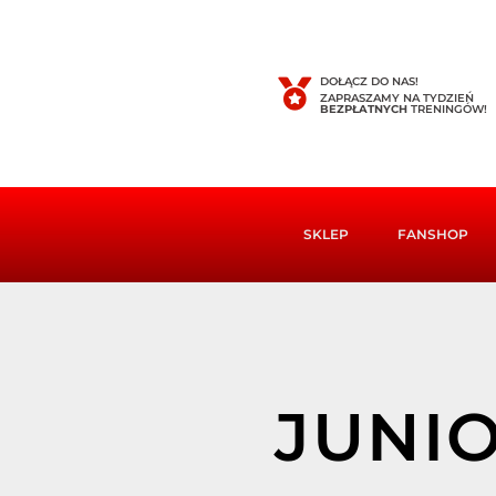
DOŁĄCZ DO NAS!
ZAPRASZAMY NA TYDZIEŃ
BEZPŁATNYCH
TRENINGÓW!
SKLEP
FANSHOP
JUNI