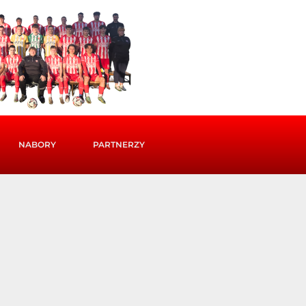
NABORY
PARTNERZY