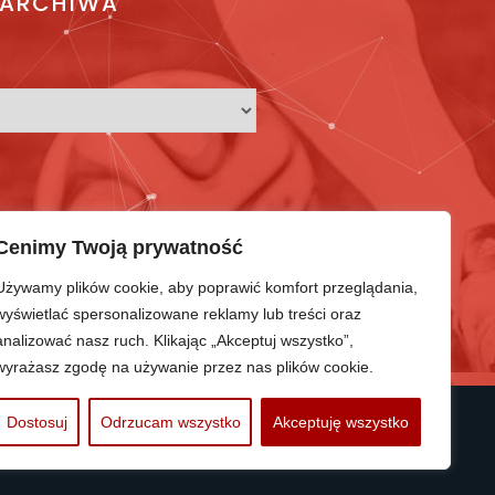
ARCHIWA
Cenimy Twoją prywatność
Używamy plików cookie, aby poprawić komfort przeglądania,
wyświetlać spersonalizowane reklamy lub treści oraz
analizować nasz ruch. Klikając „Akceptuj wszystko”,
wyrażasz zgodę na używanie przez nas plików cookie.
Dostosuj
Odrzucam wszystko
Akceptuję wszystko
PROTRAINUP