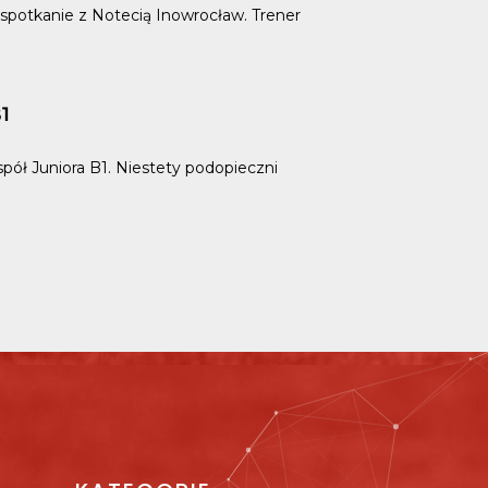
spotkanie z Notecią Inowrocław. Trener
1
spół Juniora B1. Niestety podopieczni