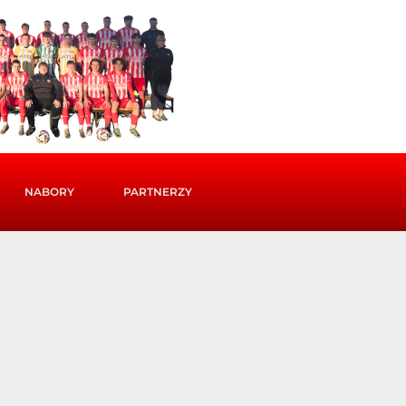
NABORY
PARTNERZY