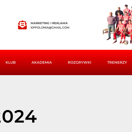
MARKETING I REKLAMA
KPPOLONIA@GMAIL.COM
KLUB
AKADEMIA
ROZGRYWKI
TRENERZY
024