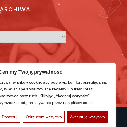
ARCHIWA
Cenimy Twoją prywatność
Używamy plików cookie, aby poprawić komfort przeglądania,
wyświetlać spersonalizowane reklamy lub treści oraz
analizować nasz ruch. Klikając „Akceptuj wszystko”,
wyrażasz zgodę na używanie przez nas plików cookie.
Dostosuj
Odrzucam wszystko
Akceptuję wszystko
PROTRAINUP