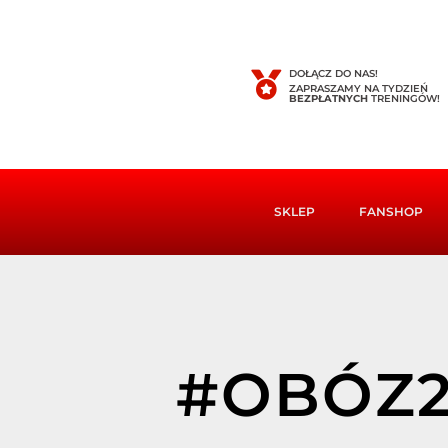
DOŁĄCZ DO NAS!
ZAPRASZAMY NA TYDZIEŃ
BEZPŁATNYCH
TRENINGÓW!
SKLEP
FANSHOP
#OBÓZ2