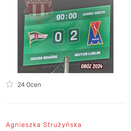
24
Ocen
Agnieszka Strużyńska