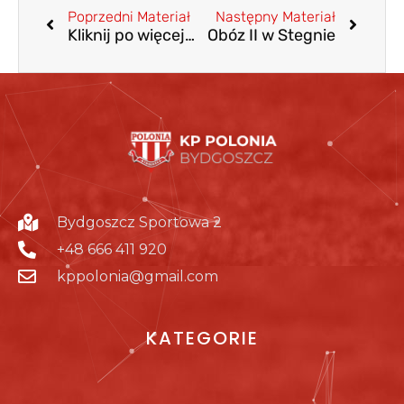
Poprzedni Materiał
Następny Materiał
Kliknij po więcej…
Obóz II w Stegnie
Bydgoszcz Sportowa 2
+48 666 411 920
kppolonia@gmail.com
KATEGORIE