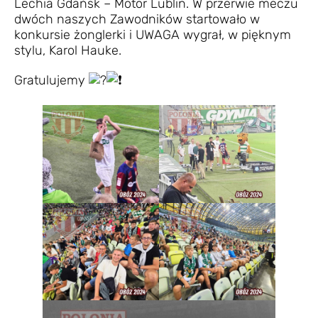
Lechia Gdańsk – Motor Lublin. W przerwie meczu
dwóch naszych Zawodników startowało w
konkursie żonglerki i UWAGA wygrał, w pięknym
stylu, Karol Hauke.
Gratulujemy