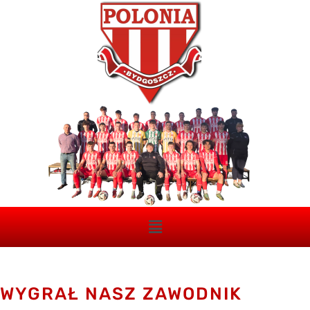
WYGRAŁ NASZ ZAWODNIK