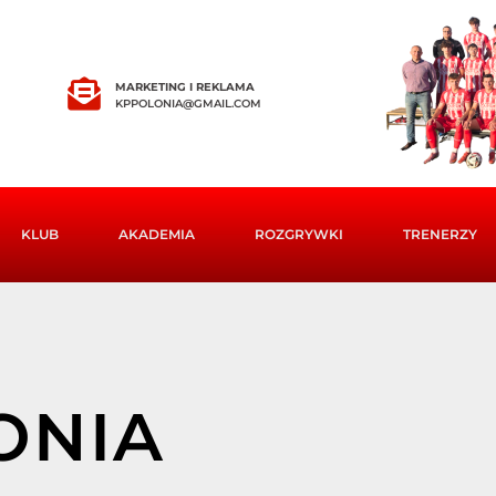
MARKETING I REKLAMA
KPPOLONIA@GMAIL.COM
KLUB
AKADEMIA
ROZGRYWKI
TRENERZY
ONIA