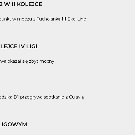
 W II KOLEJCE
unkt w meczu z Tucholanką III Eko-Line
EJCE IV LIGI
owa okazał się zbyt mocny
odzika D1 przegrywa spotkanie z Cuiavią
 LIGOWYM