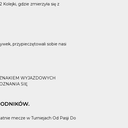
olejki, gdzie zmierzyła się z
rywek, przypieczętowali sobie nasi
 ZNAKIEM WYJAZDOWYCH
OZNANIA SIĘ
WODNIKÓW.
tatnie mecze w Turniejach Od Pasji Do