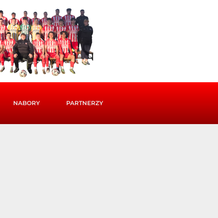
NABORY
PARTNERZY