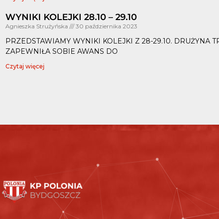
WYNIKI KOLEJKI 28.10 – 29.10
Agnieszka Strużyńska
30 października 2023
PRZEDSTAWIAMY WYNIKI KOLEJKI Z 28-29.10. DRUŻYNA 
ZAPEWNIŁA SOBIE AWANS DO
Czytaj więcej