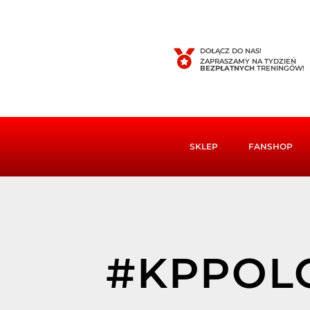
DOŁĄCZ DO NAS!
ZAPRASZAMY NA TYDZIEŃ
BEZPŁATNYCH
TRENINGÓW!
SKLEP
FANSHOP
#KPPOL