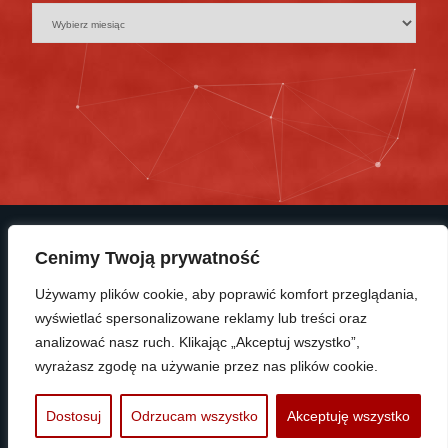
Cenimy Twoją prywatność
Używamy plików cookie, aby poprawić komfort przeglądania,
wyświetlać spersonalizowane reklamy lub treści oraz
© Copyright 2025 KP Polonia Bydgoszcz
analizować nasz ruch. Klikając „Akceptuj wszystko”,
wyrażasz zgodę na używanie przez nas plików cookie.
PROTRAINUP
Dostosuj
Odrzucam wszystko
Akceptuję wszystko