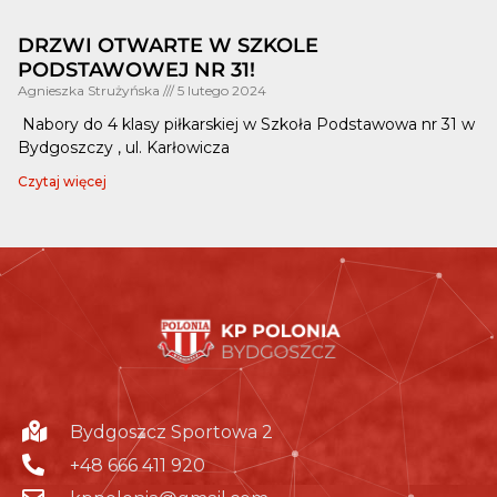
DRZWI OTWARTE W SZKOLE
PODSTAWOWEJ NR 31!
Agnieszka Strużyńska
5 lutego 2024
Nabory do 4 klasy piłkarskiej w Szkoła Podstawowa nr 31 w
Bydgoszczy , ul. Karłowicza
Czytaj więcej
Bydgoszcz Sportowa 2
+48 666 411 920