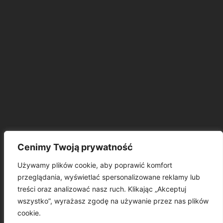
ARCHIWA
Cenimy Twoją prywatność
Używamy plików cookie, aby poprawić komfort
przeglądania, wyświetlać spersonalizowane reklamy lub
treści oraz analizować nasz ruch. Klikając „Akceptuj
wszystko”, wyrażasz zgodę na używanie przez nas plików
cookie.
© Copyright 2025 KP Polonia Bydgoszcz