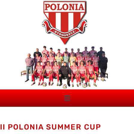
II POLONIA SUMMER CUP