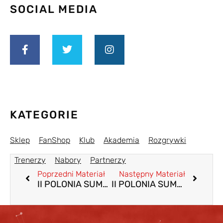
SOCIAL MEDIA
KATEGORIE
Sklep
FanShop
Klub
Akademia
Rozgrywki
Trenerzy
Nabory
Partnerzy
Poprzedni Materiał
Następny Materiał
II POLONIA SUMMER CUP rocznik 2018
II POLONIA SUMMER CUP rocznik 2017