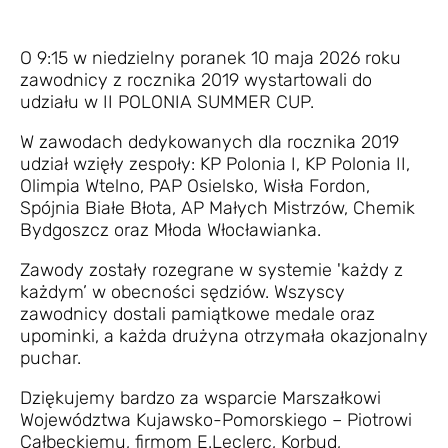
O 9:15 w niedzielny poranek 10 maja 2026 roku
zawodnicy z rocznika 2019 wystartowali do
udziału w II POLONIA SUMMER CUP.
W zawodach dedykowanych dla rocznika 2019
udział wzięły zespoły: KP Polonia I, KP Polonia II,
Olimpia Wtelno, PAP Osielsko, Wisła Fordon,
Spójnia Białe Błota, AP Małych Mistrzów, Chemik
Bydgoszcz oraz Młoda Włocławianka.
Zawody zostały rozegrane w systemie 'każdy z
każdym’ w obecności sędziów. Wszyscy
zawodnicy dostali pamiątkowe medale oraz
upominki, a każda drużyna otrzymała okazjonalny
puchar.
Dziękujemy bardzo za wsparcie Marszałkowi
Województwa Kujawsko-Pomorskiego – Piotrowi
Całbeckiemu, firmom E.Leclerc, Korbud,