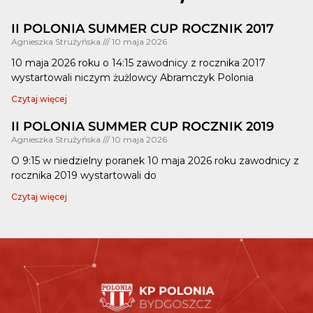
II POLONIA SUMMER CUP ROCZNIK 2017
Agnieszka Strużyńska
10 maja 2026
10 maja 2026 roku o 14:15 zawodnicy z rocznika 2017
wystartowali niczym żużlowcy Abramczyk Polonia
Czytaj więcej
II POLONIA SUMMER CUP ROCZNIK 2019
Agnieszka Strużyńska
10 maja 2026
O 9:15 w niedzielny poranek 10 maja 2026 roku zawodnicy z
rocznika 2019 wystartowali do
Czytaj więcej