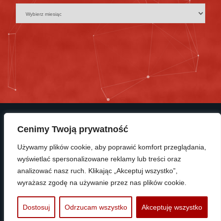
Cenimy Twoją prywatność
Używamy plików cookie, aby poprawić komfort przeglądania,
wyświetlać spersonalizowane reklamy lub treści oraz
© Copyright 2025 KP Polonia Bydgoszcz
analizować nasz ruch. Klikając „Akceptuj wszystko”,
wyrażasz zgodę na używanie przez nas plików cookie.
PROTRAINUP
Dostosuj
Odrzucam wszystko
Akceptuję wszystko