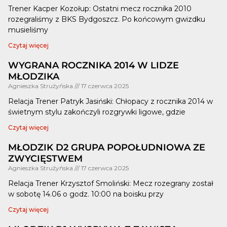
Trener Kacper Kozołup: Ostatni mecz rocznika 2010
rozegraliśmy z BKS Bydgoszcz. Po końcowym gwizdku
musieliśmy
Czytaj więcej
WYGRANA ROCZNIKA 2014 W LIDZE
MŁODZIKA
Agnieszka Strużyńska
17 czerwca 2025
Relacja Trener Patryk Jasiński: Chłopacy z rocznika 2014 w
świetnym stylu zakończyli rozgrywki ligowe, gdzie
Czytaj więcej
MŁODZIK D2 GRUPA POPOŁUDNIOWA ZE
ZWYCIĘSTWEM
Agnieszka Strużyńska
17 czerwca 2025
Relacja Trener Krzysztof Smoliński: Mecz rozegrany został
w sobotę 14.06 o godz. 10:00 na boisku przy
Czytaj więcej