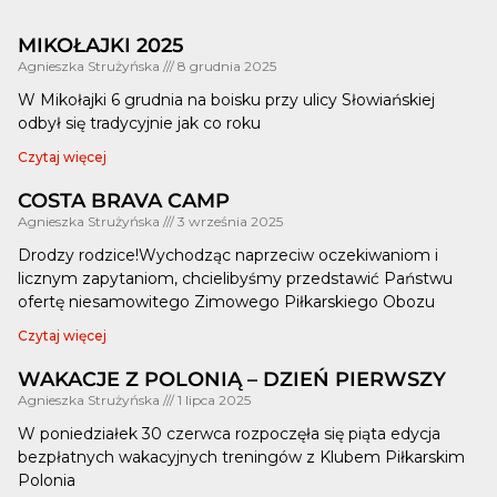
MIKOŁAJKI 2025
Agnieszka Strużyńska
8 grudnia 2025
W Mikołajki 6 grudnia na boisku przy ulicy Słowiańskiej
odbył się tradycyjnie jak co roku
Czytaj więcej
COSTA BRAVA CAMP
Agnieszka Strużyńska
3 września 2025
Drodzy rodzice!Wychodząc naprzeciw oczekiwaniom i
licznym zapytaniom, chcielibyśmy przedstawić Państwu
ofertę niesamowitego Zimowego Piłkarskiego Obozu
Czytaj więcej
WAKACJE Z POLONIĄ – DZIEŃ PIERWSZY
Agnieszka Strużyńska
1 lipca 2025
W poniedziałek 30 czerwca rozpoczęła się piąta edycja
bezpłatnych wakacyjnych treningów z Klubem Piłkarskim
Polonia