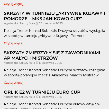
Czytaj więcej
SKRZATY W TURNIEJU „AKTYWNE KUJAWY I
POMORZE – MKS JANIKOWO CUP”
Agnieszka Strużyńska
23 czerwca 2025
Relacja Trener Konrad Sobczak: Drużyna skrzatów wystąpiła
w sobotę w turnieju ,,Aktywne Kujawy i Pomorze –
Czytaj więcej
SKRZATY ZMIERZYŁY SIĘ Z ZAWODNIKAMI
AP MAŁYCH MISTRZÓW
Agnieszka Strużyńska
19 czerwca 2025
Relacja Trener Konrad Sobczak: Drużyna skrzatów rozegrała
w sobotę podwójny mecz z Akademią Małych Mistrzów
Czytaj więcej
ORLIK E2 W TURNIEJU EURO CUP
Agnieszka Strużyńska
19 czerwca 2025
Relacja Trener Konrad Sobczak: Drużyna orlików wzięła w