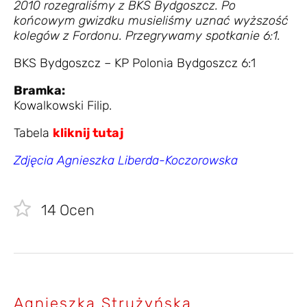
2010 rozegraliśmy z BKS Bydgoszcz. Po
końcowym gwizdku musieliśmy uznać wyższość
kolegów z Fordonu. Przegrywamy spotkanie 6:1.
BKS Bydgoszcz – KP Polonia Bydgoszcz 6:1
Bramka:
Kowalkowski Filip.
Tabela
kliknij tutaj
Zdjęcia Agnieszka Liberda-Koczorowska
14
Ocen
Agnieszka Strużyńska