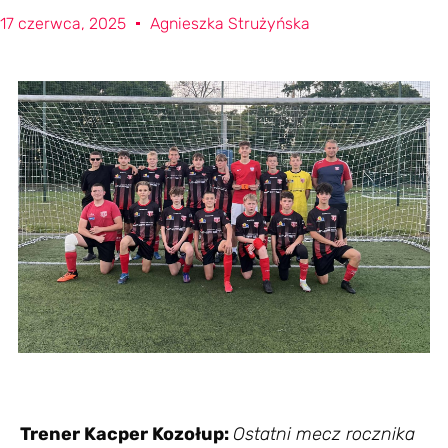
17 czerwca, 2025
Agnieszka Strużyńska
Trener Kacper Kozołup:
Ostatni mecz rocznika