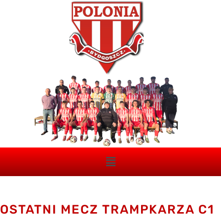
OSTATNI MECZ TRAMPKARZA C1