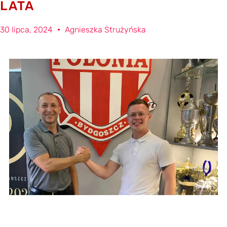
LATA
30 lipca, 2024
Agnieszka Strużyńska