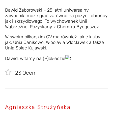
Dawid Zaborowski – 25 letni uniwersalny
zawodnik, może grać zarówno na pozycji obrońcy
jak i skrzydłowego. To wychowanek Unii
Wąbrzeźno. Pozyskany z Chemika Bydgoszcz.
W swoim piłkarskim CV ma również takie kluby
jak: Unia Janikowo, Włocłavia Włocławek a także
Unia Solec Kujawski.
Dawid, witamy na (P)okładzie
23
Ocen
Agnieszka Strużyńska