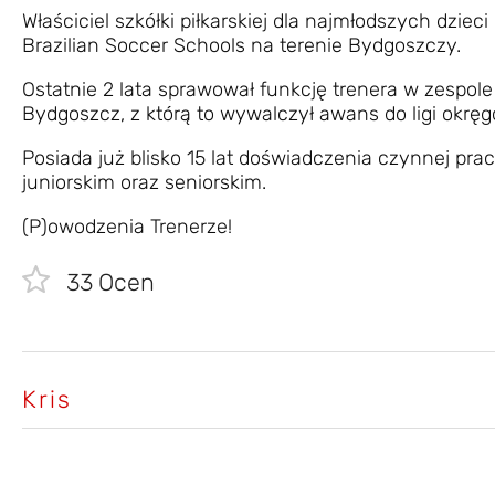
Właściciel szkółki piłkarskiej dla najmłodszych dziec
Brazilian Soccer Schools na terenie Bydgoszczy.
Ostatnie 2 lata sprawował funkcję trenera w zespo
Bydgoszcz, z którą to wywalczył awans do ligi okręg
Posiada już blisko 15 lat doświadczenia czynnej pra
juniorskim oraz seniorskim.
(P)owodzenia Trenerze!
33
Ocen
Kris