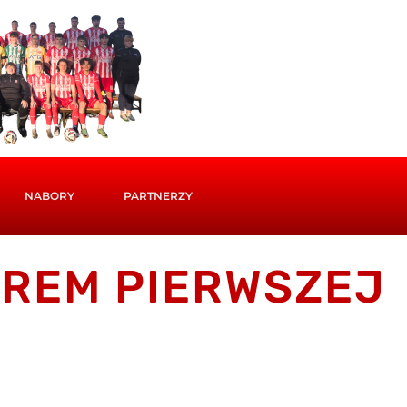
NABORY
PARTNERZY
EREM PIERWSZEJ