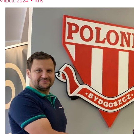
9 lipca, 2024
Kris