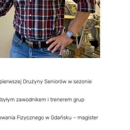
ierwszej Drużyny Seniorów w sezonie
, byłym zawodnikem i trenerem grup
howania Fizycznego w Gdańsku – magister