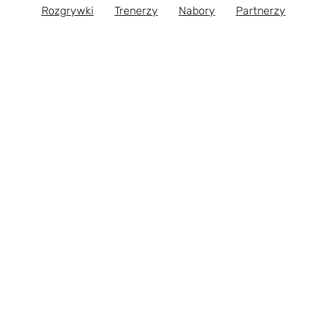
Rozgrywki
Trenerzy
Nabory
Partnerzy