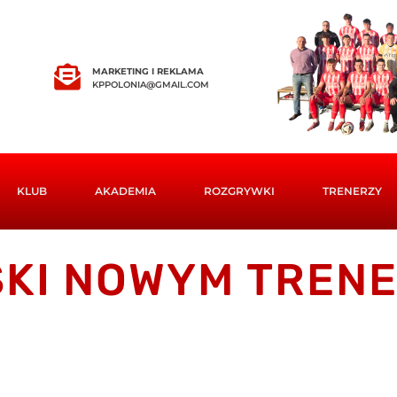
MARKETING I REKLAMA
KPPOLONIA@GMAIL.COM
KLUB
AKADEMIA
ROZGRYWKI
TRENERZY
SKI NOWYM TREN