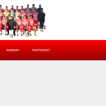
NABORY
PARTNERZY