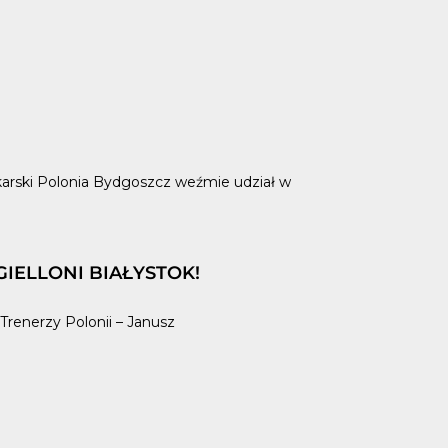
rski Polonia Bydgoszcz weźmie udział w
IELLONI BIAŁYSTOK!
renerzy Polonii – Janusz