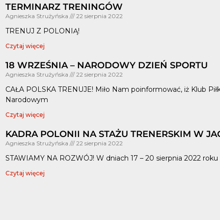
TERMINARZ TRENINGÓW
Agnieszka Strużyńska
22 sierpnia 2022
TRENUJ Z POLONIĄ!
Czytaj więcej
18 WRZEŚNIA – NARODOWY DZIEŃ SPORTU
Agnieszka Strużyńska
22 sierpnia 2022
CAŁA POLSKA TRENUJE! Miło Nam poinformować, iż Klub Piłka
Narodowym
Czytaj więcej
KADRA POLONII NA STAŻU TRENERSKIM W JAG
Agnieszka Strużyńska
22 sierpnia 2022
STAWIAMY NA ROZWÓJ! W dniach 17 – 20 sierpnia 2022 roku T
Czytaj więcej