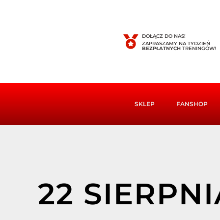
DOŁĄCZ DO NAS!
ZAPRASZAMY NA TYDZIEŃ
BEZPŁATNYCH
TRENINGÓW!
SKLEP
FANSHOP
22 SIERPNI