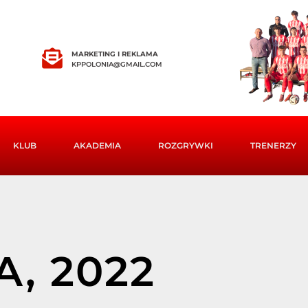
MARKETING I REKLAMA
KPPOLONIA@GMAIL.COM
KLUB
AKADEMIA
ROZGRYWKI
TRENERZY
A, 2022