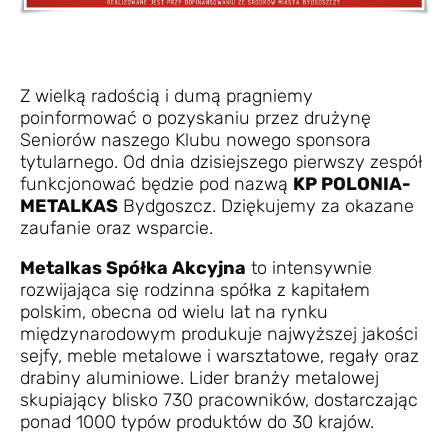
Z wielką radością i dumą pragniemy
poinformować o pozyskaniu przez drużynę
Seniorów naszego Klubu nowego sponsora
tytularnego. Od dnia dzisiejszego pierwszy zespół
funkcjonować będzie pod nazwą
KP POLONIA-
METALKAS
Bydgoszcz. Dziękujemy za okazane
zaufanie oraz wsparcie.
Metalkas Spółka Akcyjna
to intensywnie
rozwijająca się rodzinna spółka z kapitałem
polskim, obecna od wielu lat na rynku
międzynarodowym produkuje najwyższej jakości
sejfy, meble metalowe i warsztatowe, regały oraz
drabiny aluminiowe. Lider branży metalowej
skupiający blisko 730 pracowników, dostarczając
ponad 1000 typów produktów do 30 krajów.