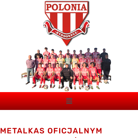
METALKAS OFICJALNYM