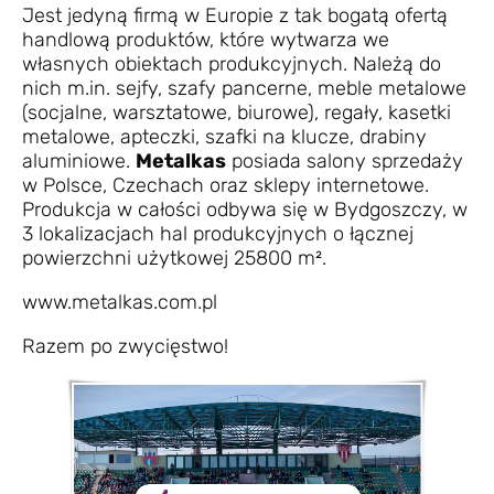
Jest jedyną firmą w Europie z tak bogatą ofertą
handlową produktów, które wytwarza we
własnych obiektach produkcyjnych. Należą do
nich m.in. sejfy, szafy pancerne, meble metalowe
(socjalne, warsztatowe, biurowe), regały, kasetki
metalowe, apteczki, szafki na klucze, drabiny
aluminiowe.
Metalkas
posiada salony sprzedaży
w Polsce, Czechach oraz sklepy internetowe.
Produkcja w całości odbywa się w Bydgoszczy, w
3 lokalizacjach hal produkcyjnych o łącznej
powierzchni użytkowej 25800 m².
www.metalkas.com.pl
Razem po zwycięstwo!