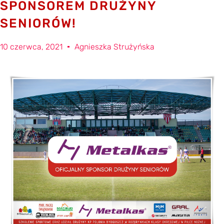
SPONSOREM DRUŻYNY
SENIORÓW!
10 czerwca, 2021
Agnieszka Strużyńska