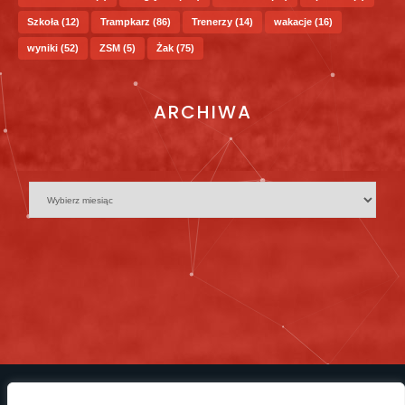
Szkoła
(12)
Trampkarz
(86)
Trenerzy
(14)
wakacje
(16)
wyniki
(52)
ZSM
(5)
Żak
(75)
ARCHIWA