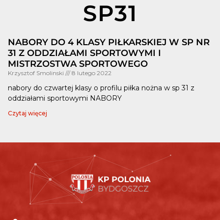
SP31
NABORY DO 4 KLASY PIŁKARSKIEJ W SP NR
31 Z ODDZIAŁAMI SPORTOWYMI I
MISTRZOSTWA SPORTOWEGO
Krzysztof Smolinski
8 lutego 2022
nabory do czwartej klasy o profilu piłka nożna w sp 31 z
oddziałami sportowymi NABORY
Czytaj więcej