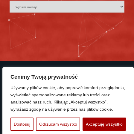
Cenimy Twoją prywatność
Używamy plików cookie, aby poprawić komfort przeglądania,
wyświetlać spersonalizowane reklamy lub treści oraz
© Copyright 2025 KP Polonia Bydgoszcz
analizować nasz ruch. Klikając „Akceptuj wszystko”,
wyrażasz zgodę na używanie przez nas plików cookie.
PROTRAINUP
Dostosuj
Odrzucam wszystko
Akceptuję wszystko