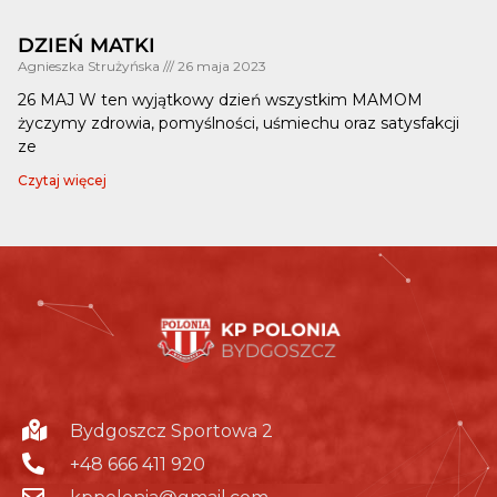
DZIEŃ MATKI
Agnieszka Strużyńska
26 maja 2023
26 MAJ W ten wyjątkowy dzień wszystkim MAMOM
życzymy zdrowia, pomyślności, uśmiechu oraz satysfakcji
ze
Czytaj więcej
Bydgoszcz Sportowa 2
+48 666 411 920