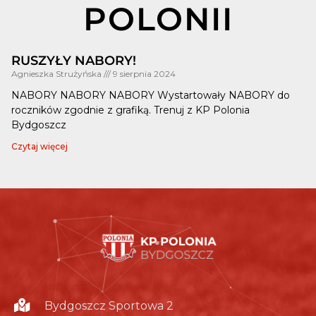
POLONII
RUSZYŁY NABORY!
Agnieszka Strużyńska
9 sierpnia 2024
NABORY NABORY NABORY Wystartowały NABORY do
roczników zgodnie z grafiką. Trenuj z KP Polonia
Bydgoszcz
Czytaj więcej
Bydgoszcz Sportowa 2