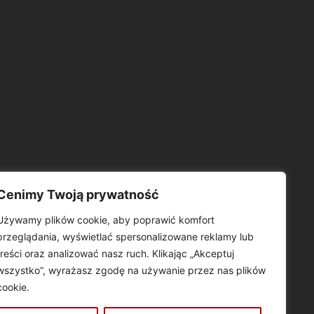
ARCHIWA
Cenimy Twoją prywatność
Używamy plików cookie, aby poprawić komfort
przeglądania, wyświetlać spersonalizowane reklamy lub
treści oraz analizować nasz ruch. Klikając „Akceptuj
wszystko”, wyrażasz zgodę na używanie przez nas plików
cookie.