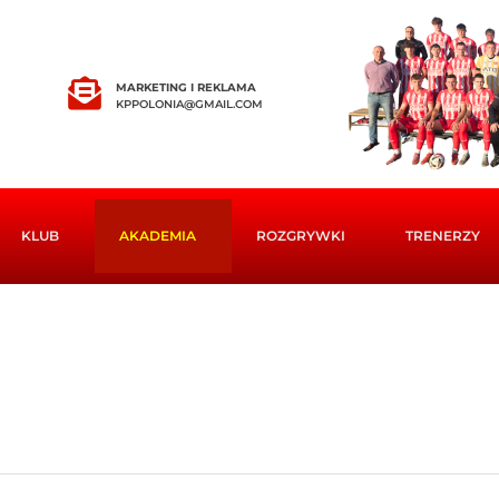
MARKETING I REKLAMA
KPPOLONIA@GMAIL.COM
KLUB
AKADEMIA
ROZGRYWKI
TRENERZY