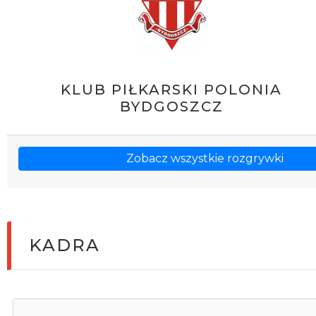
KLUB PIŁKARSKI POLONIA
BYDGOSZCZ
Zobacz wszystkie rozgrywki
KADRA