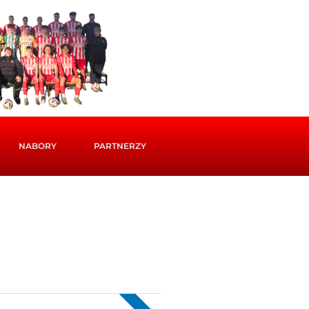
NABORY
PARTNERZY