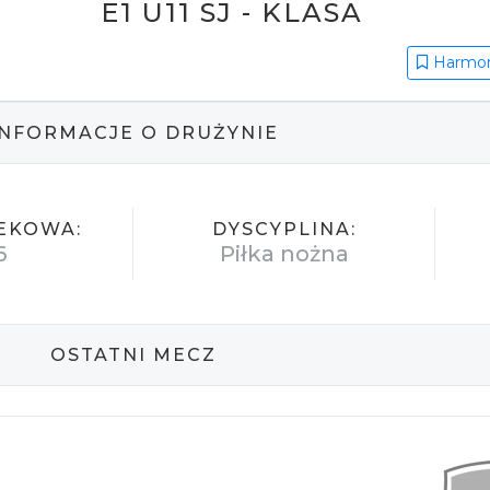
E1 U11 SJ - KLASA
Harmo
INFORMACJE O DRUŻYNIE
EKOWA:
DYSCYPLINA:
6
Piłka nożna
OSTATNI MECZ