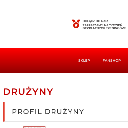
DOŁĄCZ DO NAS!
ZAPRASZAMY NA TYDZIEŃ
BEZPŁATNYCH
TRENINGÓW!
SKLEP
FANSHOP
DRUŻYNY
PROFIL DRUŻYNY