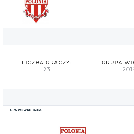
LICZBA GRACZY:
GRUPA WI
23
201
GRA WEWNETRZNA