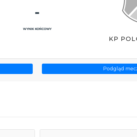
-
WYNIK KOŃCOWY
KP POL
Podgląd mec