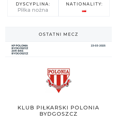
DYSCYPLINA:
NATIONALITY:
Piłka nożna
OSTATNI MECZ
KP POLONIA
23-03-2025
BYDGOSZCZ
2011-BKS
BYDGOSZCZ
KLUB PIŁKARSKI POLONIA
BYDGOSZCZ