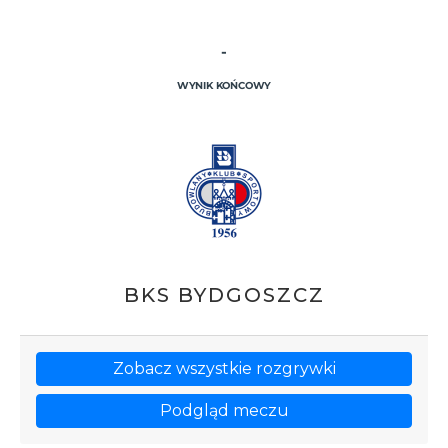
-
WYNIK KOŃCOWY
BKS BYDGOSZCZ
Zobacz wszystkie rozgrywki
Podgląd meczu