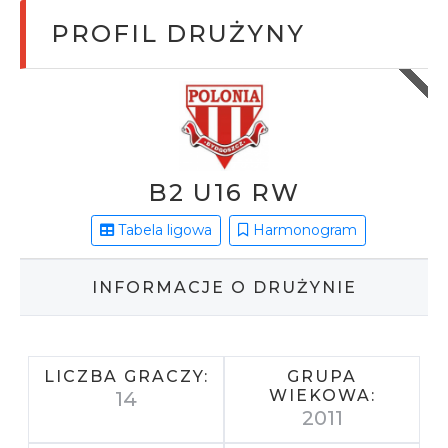
PROFIL DRUŻYNY
B2 U16 RW
Tabela ligowa
Harmonogram
INFORMACJE O DRUŻYNIE
LICZBA GRACZY:
GRUPA
WIEKOWA:
14
2011