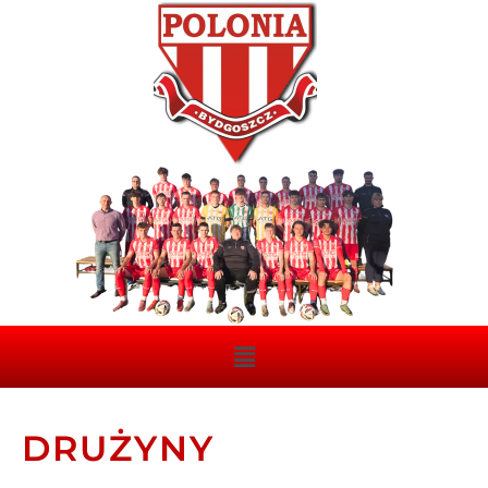
DRUŻYNY