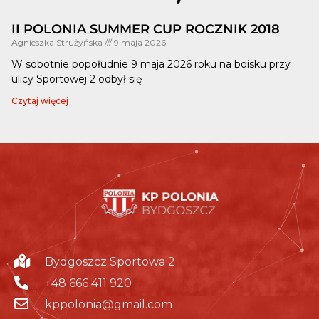
II POLONIA SUMMER CUP ROCZNIK 2018
Agnieszka Strużyńska
9 maja 2026
W sobotnie popołudnie 9 maja 2026 roku na boisku przy
ulicy Sportowej 2 odbył się
Czytaj więcej
Bydgoszcz Sportowa 2
+48 666 411 920
kppolonia@gmail.com