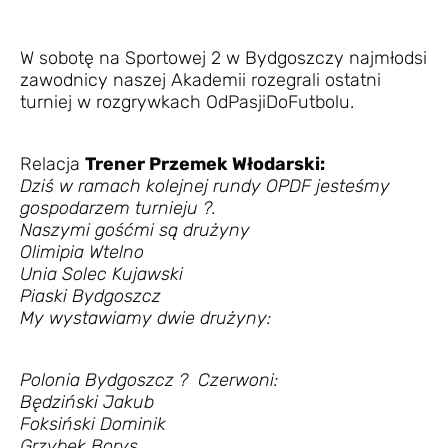
W sobotę na Sportowej 2 w Bydgoszczy najmłodsi
zawodnicy naszej Akademii rozegrali ostatni
turniej w rozgrywkach OdPasjiDoFutbolu.
Relacja
Trener Przemek Włodarski:
Dziś w ramach kolejnej rundy OPDF jesteśmy
gospodarzem turnieju ?️.
Naszymi gośćmi są drużyny
Olimipia Wtelno
Unia Solec Kujawski
Piaski Bydgoszcz
My wystawiamy dwie drużyny:
Polonia Bydgoszcz ? Czerwoni:
Będziński Jakub
Foksiński Dominik
Grzybek Borys