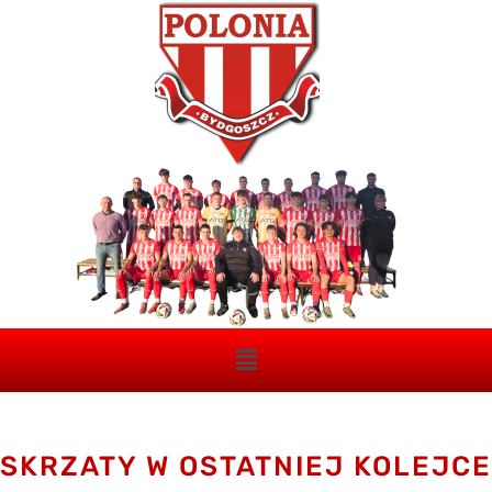
SKRZATY W OSTATNIEJ KOLEJCE