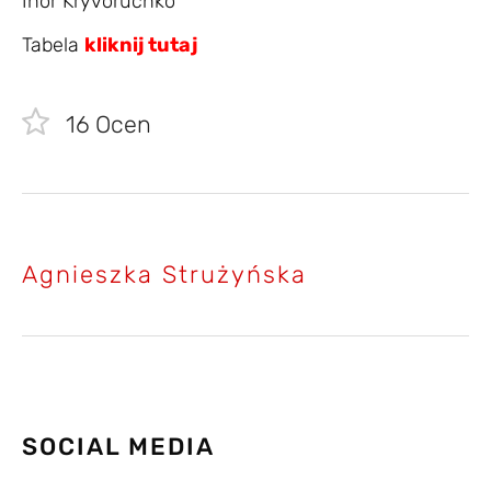
Ihor Kryvoruchko
Tabela
kliknij tutaj
16
Ocen
Agnieszka Strużyńska
SOCIAL MEDIA