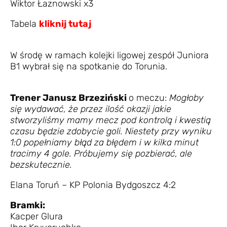
Wiktor Łaznowski x3
Tabela
kliknij tutaj
W środę w ramach kolejki ligowej zespół Juniora
B1 wybrał się na spotkanie do Torunia.
Trener Janusz Brzeziński
o meczu:
Mogłoby
się wydawać, że przez ilość okazji jakie
stworzyliśmy mamy mecz pod kontrolą i kwestią
czasu będzie zdobycie goli. Niestety przy wyniku
1:0 popełniamy błąd za błędem i w kilka minut
tracimy 4 gole. Próbujemy się pozbierać, ale
bezskutecznie.
Elana Toruń – KP Polonia Bydgoszcz 4:2
Bramki:
Kacper Glura