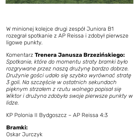
W minionej kolejce drugi zespół Juniora B1
rozegrał spotkanie z AP Reissa i zdobył pierwsze
ligowe punkty.
Komentarz
Trenera Janusza Brzezińskiego:
Spotkanie, które do momentu straty bramki było
rozgrywane przez naszą drużynę bardzo dobrze.
Drużynie gości udało się szybko wyrównać stratę
3 goli. Na szczęście w ostatnich sekundach
pięknym strzałem z rzutu wolnego popisał się
Wiktor i drużyna zdobyła swoje pierwsze punkty w
lidze.
KP Polonia II Bydgoszcz – AP Reissa 4:3
Bramki:
Oskar Jurczyk