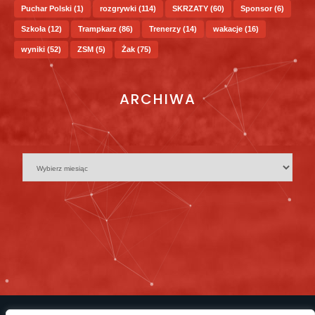
Puchar Polski
(1)
rozgrywki
(114)
SKRZATY
(60)
Sponsor
(6)
Szkoła
(12)
Trampkarz
(86)
Trenerzy
(14)
wakacje
(16)
wyniki
(52)
ZSM
(5)
Żak
(75)
ARCHIWA