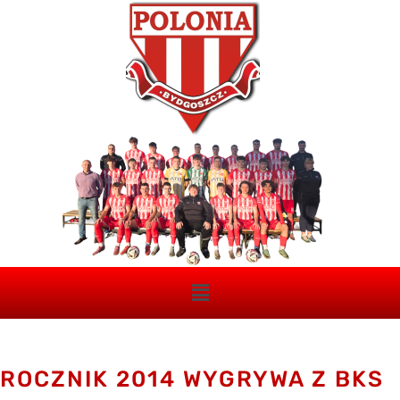
ROCZNIK 2014 WYGRYWA Z BKS