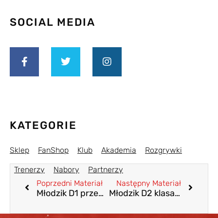
SOCIAL MEDIA
KATEGORIE
Sklep
FanShop
Klub
Akademia
Rozgrywki
Trenerzy
Nabory
Partnerzy
Poprzedni Materiał
Następny Materiał
Młodzik D1 przegrywa w Inowrocławiu
Młodzik D2 klasa sportowa z kolejnym zwycięstwem