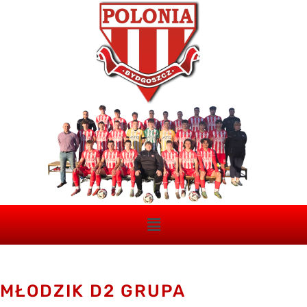
MŁODZIK D2 GRUPA