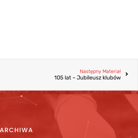
Następny Materiał
105 lat – Jubileusz klubów
ARCHIWA