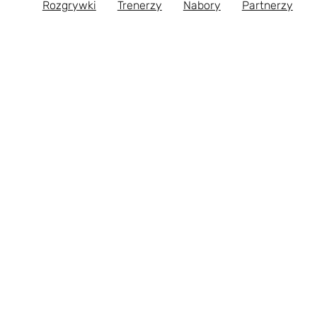
Rozgrywki
Trenerzy
Nabory
Partnerzy