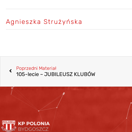
Agnieszka Strużyńska
Poprzedni Materiał
105-lecie – JUBILEUSZ KLUBÓW