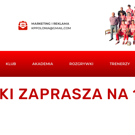
MARKETING I REKLAMA
KPPOLONIA@GMAIL.COM
KLUB
AKADEMIA
ROZGRYWKI
TRENERZY
I ZAPRASZA NA 