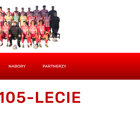
NABORY
PARTNERZY
105-LECIE