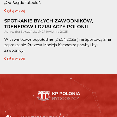
„OdPasjidoFutbolu”.
Czytaj więcej
SPOTKANIE BYŁYCH ZAWODNIKÓW,
TRENERÓW I DZIAŁACZY POLONII
Agnieszka Strużyńska
27 kwietnia 2025
W czwartkowe popołudnie (24.04.2025r.) na Sportową 2 na
zaproszenie Prezesa Macieja Karabasza przybyli byli
zawodnicy,
Czytaj więcej