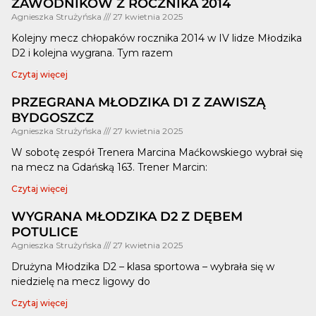
ZAWODNIKÓW Z ROCZNIKA 2014
Agnieszka Strużyńska
27 kwietnia 2025
Kolejny mecz chłopaków rocznika 2014 w IV lidze Młodzika
D2 i kolejna wygrana. Tym razem
Czytaj więcej
PRZEGRANA MŁODZIKA D1 Z ZAWISZĄ
BYDGOSZCZ
Agnieszka Strużyńska
27 kwietnia 2025
W sobotę zespół Trenera Marcina Maćkowskiego wybrał się
na mecz na Gdańską 163. Trener Marcin:
Czytaj więcej
WYGRANA MŁODZIKA D2 Z DĘBEM
POTULICE
Agnieszka Strużyńska
27 kwietnia 2025
Drużyna Młodzika D2 – klasa sportowa – wybrała się w
niedzielę na mecz ligowy do
Czytaj więcej