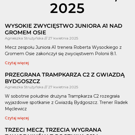
2025
WYSOKIE ZWYCIĘSTWO JUNIORA A1 NAD
GROMEM OSIE
Agnieszka Strużyńska
27 kwietnia 2025
Mecz zespołu Juniora A1 trenera Roberta Wysockiego z
Gromem Osie zakończył się zwycięstwem Polonii 8:1.
Czytaj więcej
PRZEGRANA TRAMPKARZA C2 Z GWIAZDĄ
BYDGOSZCZ
Agnieszka Strużyńska
27 kwietnia 2025
W sobotnie południe drużyna Trampkarza C2 rozegrała
wyjazdowe spotkanie z Gwiazdą Bydgoszcz. Trener Radek
Męclewicz
Czytaj więcej
TRZECI MECZ, TRZECIA WYGRANA