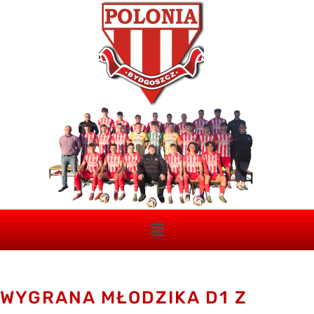
WYGRANA MŁODZIKA D1 Z