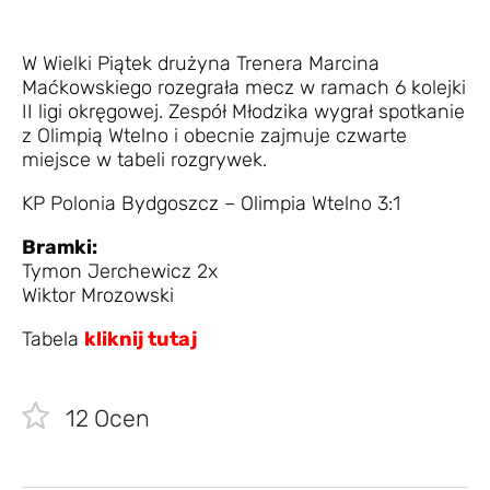
W Wielki Piątek drużyna Trenera Marcina
Maćkowskiego rozegrała mecz w ramach 6 kolejki
II ligi okręgowej. Zespół Młodzika wygrał spotkanie
z Olimpią Wtelno i obecnie zajmuje czwarte
miejsce w tabeli rozgrywek.
KP Polonia Bydgoszcz – Olimpia Wtelno 3:1
Bramki:
Tymon Jerchewicz 2x
Wiktor Mrozowski
Tabela
kliknij tutaj
12
Ocen