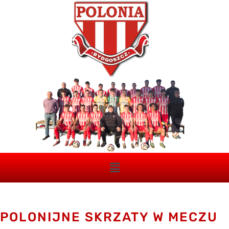
POLONIJNE SKRZATY W MECZU