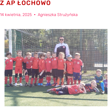
Z AP ŁOCHOWO
14 kwietnia, 2025
Agnieszka Strużyńska