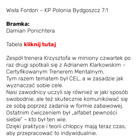
Wisła Fordon – KP Polonia Bydgoszcz 7:1
Bramka:
Damian Ponichtera
Tabela
kliknij tutaj
Zespół trenera Krzysztofa w miniony czwartek po
raz drugi spotkali się z Adrianem Klarkowskim –
Certyfikowanym Trenerem Mentalnym.
Tym razem tematem był CEL, a w zasadzie jak
wyznaczać sobie cele.
Nasi zawodnicy uczyli się również w jaki sposób
swobodnie, ale też skutecznie komunikować się
ze sobą poprzez zadania w formie zabawowej.
Ostatnim ćwiczeniem był „alfabet pewności
siebie” – kto był ten wie.
Dzięki praktyce i teorii chłopcy mają teraz czas,
aby przepracować to indywidualnie.