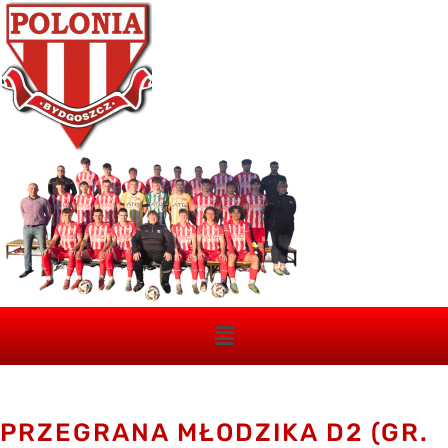
PRZEGRANA MŁODZIKA D2 (GR.