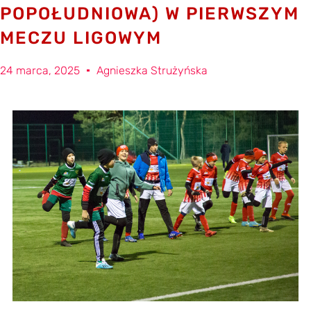
POPOŁUDNIOWA) W PIERWSZYM
MECZU LIGOWYM
24 marca, 2025
Agnieszka Strużyńska