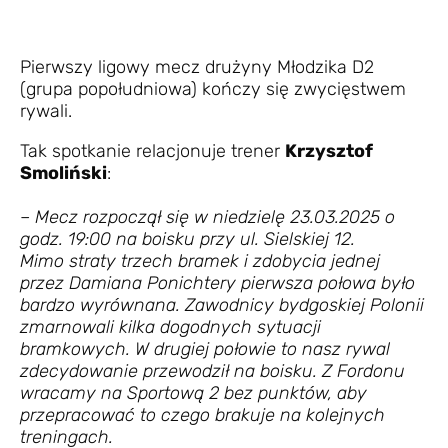
Pierwszy ligowy mecz drużyny Młodzika D2
(grupa popołudniowa) kończy się zwycięstwem
rywali.
Tak spotkanie relacjonuje trener
Krzysztof
Smoliński
:
– Mecz rozpoczął się w niedzielę 23.03.2025 o
godz. 19:00 na boisku przy ul. Sielskiej 12.
Mimo straty trzech bramek i zdobycia jednej
przez Damiana Ponichtery pierwsza połowa było
bardzo wyrównana. Zawodnicy bydgoskiej Polonii
zmarnowali kilka dogodnych sytuacji
bramkowych. W drugiej połowie to nasz rywal
zdecydowanie przewodził na boisku. Z Fordonu
wracamy na Sportową 2 bez punktów, aby
przepracować to czego brakuje na kolejnych
treningach.