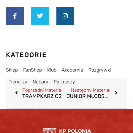
KATEGORIE
Sklep
FanShop
Klub
Akademia
Rozgrywki
Trenerzy
Nabory
Partnerzy
Poprzedni Materiał
Następny Materiał
TRAMPKARZ C2
JUNIOR MŁODSZY B2