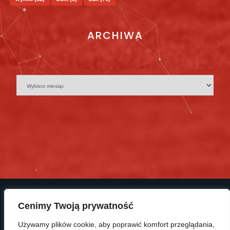
ARCHIWA
Cenimy Twoją prywatność
Używamy plików cookie, aby poprawić komfort przeglądania,