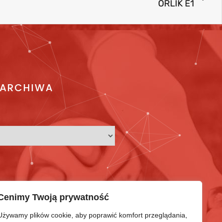
ORLIK E1
ARCHIWA
Cenimy Twoją prywatność
Używamy plików cookie, aby poprawić komfort przeglądania,