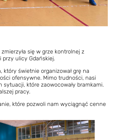
mierzyła się w grze kontrolnej z
przy ulicy Gdańskiej.
który świetnie organizował grę na
wości ofensywne. Mimo trudności, nasi
h sytuacji, które zaowocowały bramkami.
alszej pracy.
anie, które pozwoli nam wyciągnąć cenne