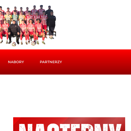
NABORY
PARTNERZY