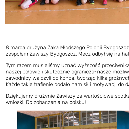
8 marca drużyna Żaka Młodszego Polonii Bydgoszcz z
zespołem Zawiszy Bydgoszcz. Mecz odbył się na hali 
Tym razem musieliśmy uznać wyższość przeciwnika, 
naszej połowie i skutecznie ograniczał nasze możli
zawodnicy walczyli do końca, tworząc kilka groźnyc
Każde takie trafienie dodało nam sił i motywacji do d
Dziękujemy drużynie Zawiszy za wartościowe spotk
wnioski. Do zobaczenia na boisku!