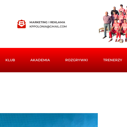
MARKETING I REKLAMA
KPPOLONIA@GMAIL.COM
KLUB
AKADEMIA
ROZGRYWKI
TRENERZY