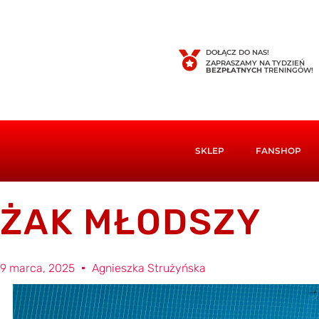
DOŁĄCZ DO NAS!
ZAPRASZAMY NA TYDZIEŃ
BEZPŁATNYCH
TRENINGÓW!
SKLEP
FANSHOP
ŻAK MŁODSZY
9 marca, 2025
Agnieszka Strużyńska