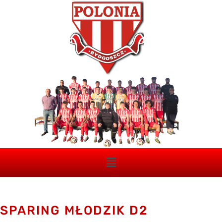
SPARING MŁODZIK D2