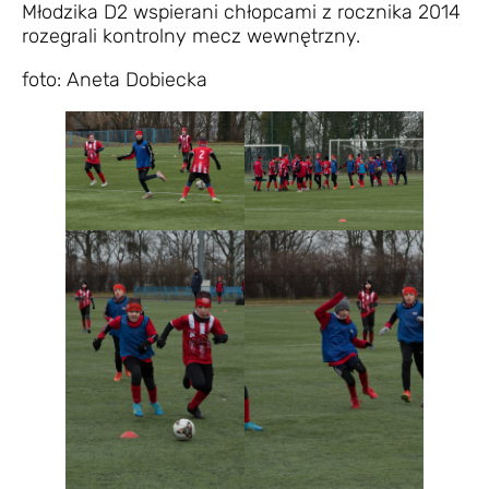
Młodzika D2 wspierani chłopcami z rocznika 2014
rozegrali kontrolny mecz wewnętrzny.
foto: Aneta Dobiecka