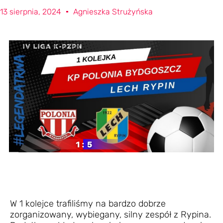
13 sierpnia, 2024
Agnieszka Strużyńska
W 1 kolejce trafiliśmy na bardzo dobrze
zorganizowany, wybiegany, silny zespół z Rypina.