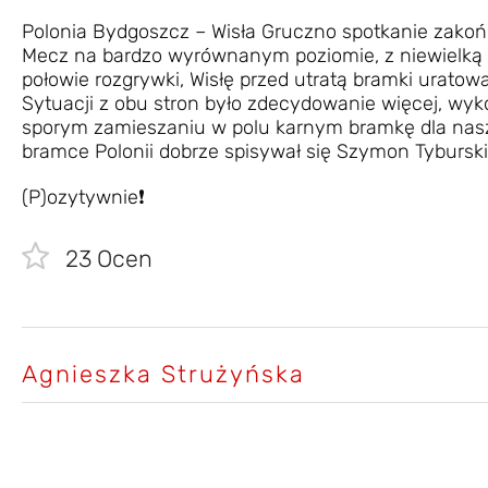
Polonia Bydgoszcz – Wisła Gruczno spotkanie zakończ
Mecz na bardzo wyrównanym poziomie, z niewielką 
połowie rozgrywki, Wisłę przed utratą bramki uratowa
Sytuacji z obu stron było zdecydowanie więcej, wykor
sporym zamieszaniu w polu karnym bramkę dla nas
bramce Polonii dobrze spisywał się Szymon Tyburski
(P)ozytywnie❗
23
Ocen
Agnieszka Strużyńska