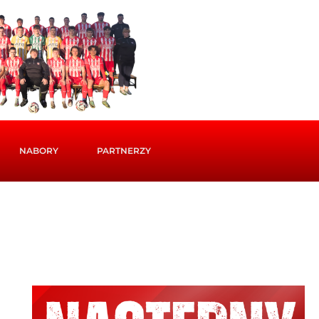
NABORY
PARTNERZY