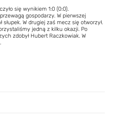
yło się wynikiem 1:0 (0:0).
przewagą gospodarzy. W pierwszej
ł słupek. W drugiej zaś mecz się otworzył.
zystaliśmy jedną z kilku okazji. Po
zych zdobył Hubert Raczkowiak. W
.