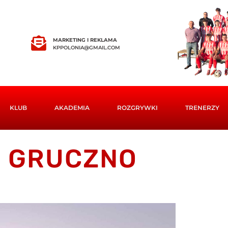
MARKETING I REKLAMA
KPPOLONIA@GMAIL.COM
KLUB
AKADEMIA
ROZGRYWKI
TRENERZY
Ą GRUCZNO