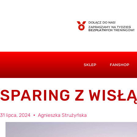
DOŁĄCZ DO NAS!
ZAPRASZAMY NA TYDZIEŃ
BEZPŁATNYCH
TRENINGÓW!
SKLEP
FANSHOP
SPARING Z WISŁ
31 lipca, 2024
Agnieszka Strużyńska