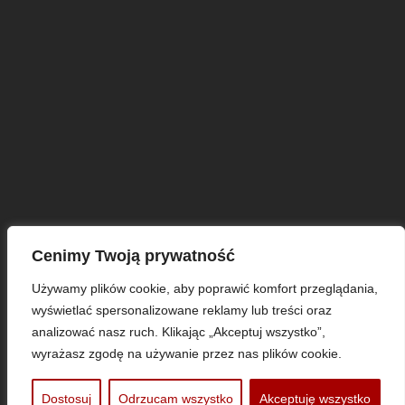
Cenimy Twoją prywatność
Używamy plików cookie, aby poprawić komfort przeglądania,
wyświetlać spersonalizowane reklamy lub treści oraz
© Copyright 2025 KP Polonia Bydgoszcz
analizować nasz ruch. Klikając „Akceptuj wszystko”,
wyrażasz zgodę na używanie przez nas plików cookie.
PROTRAINUP
Dostosuj
Odrzucam wszystko
Akceptuję wszystko