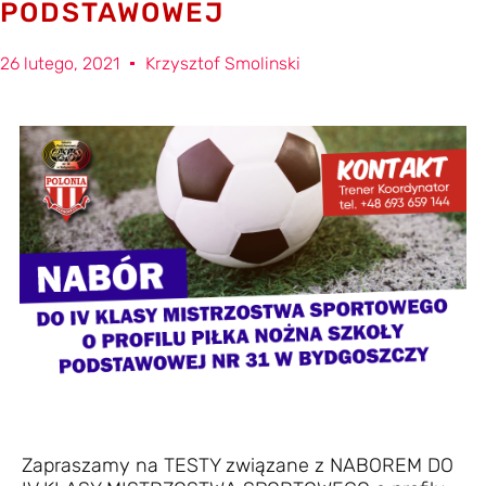
PODSTAWOWEJ
26 lutego, 2021
Krzysztof Smolinski
Zapraszamy na TESTY związane z NABOREM DO