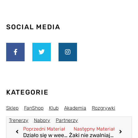
SOCIAL MEDIA
KATEGORIE
Sklep
FanShop
Klub
Akademia
Rozgrywki
Trenerzy
Nabory
Partnerzy
Poprzedni Materiał
Następny Materiał
Działo się w weekend
Żaki nie zwalniają tempa