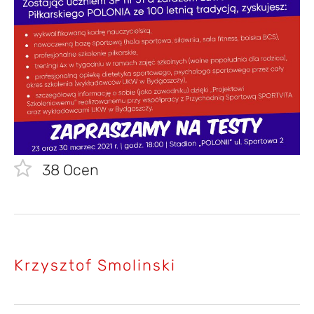
38
Ocen
Krzysztof Smolinski