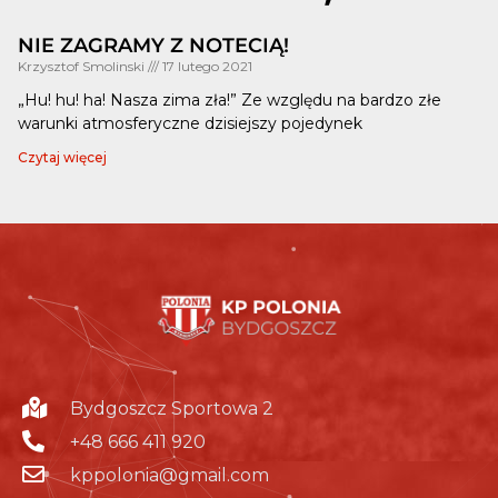
NIE ZAGRAMY Z NOTECIĄ!
Krzysztof Smolinski
17 lutego 2021
„Hu! hu! ha! Nasza zima zła!” Ze względu na bardzo złe
warunki atmosferyczne dzisiejszy pojedynek
Czytaj więcej
Bydgoszcz Sportowa 2
+48 666 411 920
kppolonia@gmail.com